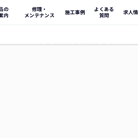
品の
修理・
よくある
施工事例
求人
案内
メンテナンス
質問