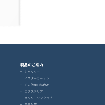
製品のご案内
シャッター
イスターカーテン
その他開口部商品
エクステリア
オンリーワンクラブ
鳥害対策