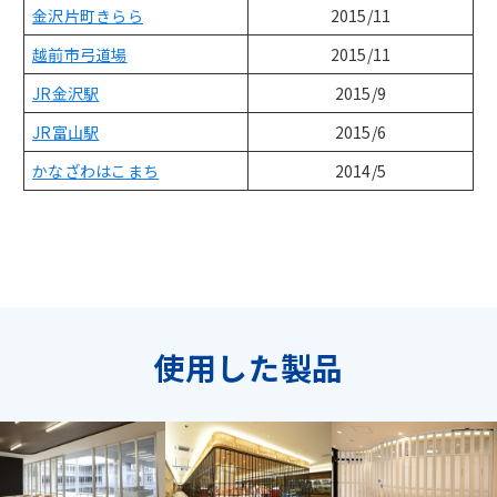
金沢片町きらら
2015/11
越前市弓道場
2015/11
JR金沢駅
2015/9
JR富山駅
2015/6
かなざわはこまち
2014/5
使用した製品